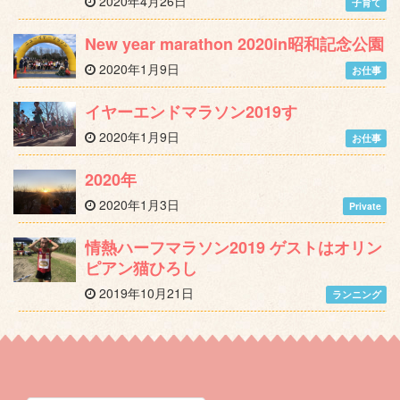
2020年4月26日
子育て
New year marathon 2020in昭和記念公園
2020年1月9日
お仕事
イヤーエンドマラソン2019す
2020年1月9日
お仕事
2020年
2020年1月3日
Private
情熱ハーフマラソン2019 ゲストはオリン
ピアン猫ひろし
2019年10月21日
ランニング