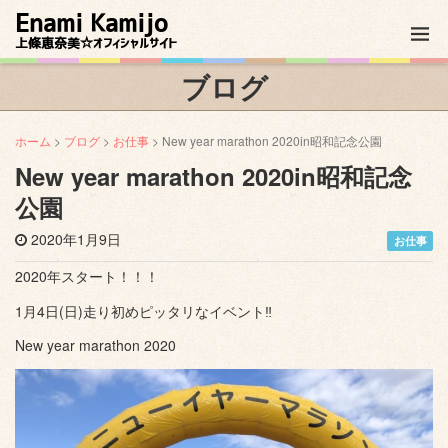
Enami Kamijo
上條恵奈美☆オフィシャルサイト
ブログ
ホーム
>
ブログ
>
お仕事
> New year marathon 2020in昭和記念公園
New year marathon 2020in昭和記念
公園
2020年1月9日
お仕事
2020年スタート！！！
1月4日(日)走り初めピッタリなイベント‼️
New year marathon 2020