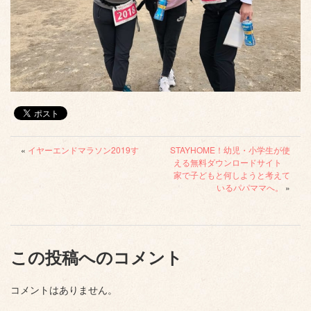
«
イヤーエンドマラソン2019す
STAYHOME！幼児・小学生が使
える無料ダウンロードサイト
家で子どもと何しようと考えて
いるパパママへ。
»
この投稿へのコメント
コメントはありません。