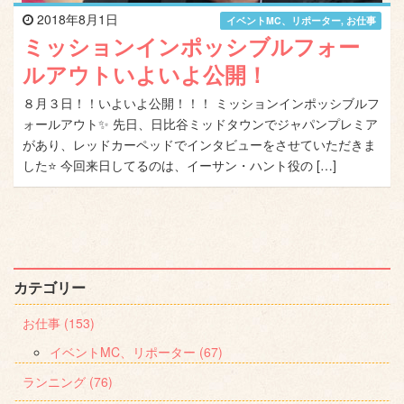
2018年8月1日
イベントMC、リポーター
,
お仕事
ミッションインポッシブルフォー
ルアウトいよいよ公開！
８月３日！！いよいよ公開！！！ ミッションインポッシブルフ
ォールアウト✨ 先日、日比谷ミッドタウンでジャパンプレミア
があり、レッドカーペッドでインタビューをさせていただきま
した⭐ 今回来日してるのは、イーサン・ハント役の […]
カテゴリー
お仕事 (153)
イベントMC、リポーター (67)
ランニング (76)