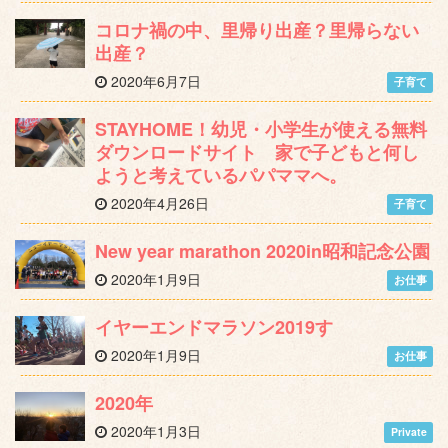
コロナ禍の中、里帰り出産？里帰らない
出産？
2020年6月7日
子育て
STAYHOME！幼児・小学生が使える無料
ダウンロードサイト 家で子どもと何し
ようと考えているパパママへ。
2020年4月26日
子育て
New year marathon 2020in昭和記念公園
2020年1月9日
お仕事
イヤーエンドマラソン2019す
2020年1月9日
お仕事
2020年
2020年1月3日
Private