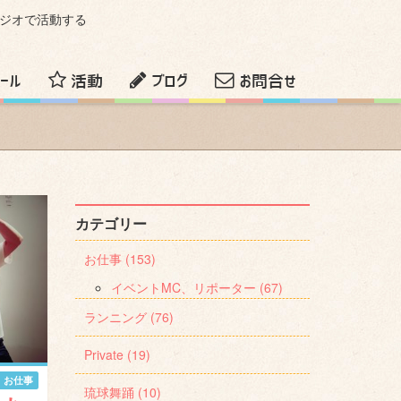
ラジオで活動する
ール
活動
ブログ
お問合せ
カテゴリー
お仕事 (153)
イベントMC、リポーター (67)
ランニング (76)
Private (19)
お仕事
琉球舞踊 (10)