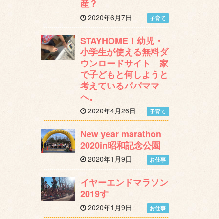
産？
2020年6月7日
子育て
STAYHOME！幼児・
小学生が使える無料ダ
ウンロードサイト 家
で子どもと何しようと
考えているパパママ
へ。
2020年4月26日
子育て
New year marathon
2020in昭和記念公園
2020年1月9日
お仕事
イヤーエンドマラソン
2019す
2020年1月9日
お仕事