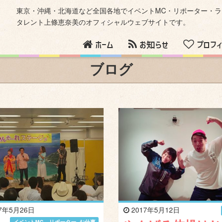
東京・沖縄・北海道など全国各地でイベントMC・リポーター・
タレント上條恵奈美のオフィシャルウェブサイトです。
ホーム
お知らせ
プロフィ
ブログ
7年5月26日
2017年5月12日
イベントMC、リポーター
,
お仕事