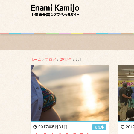
Enami Kamijo
上條恵奈美☆オフィシャルサイト
ホーム
>
ブログ
>
2017年
> 5月
2017年5月31日
201
お仕事