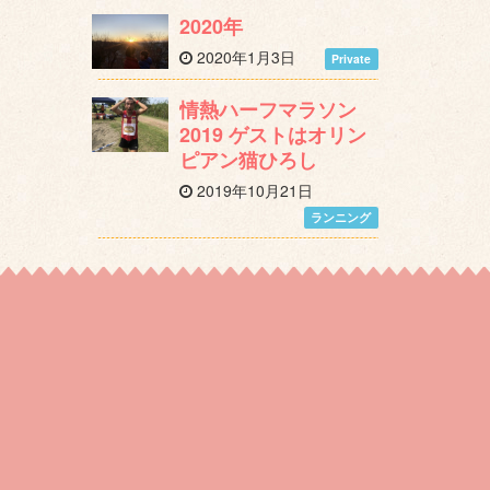
2020年
2020年1月3日
Private
情熱ハーフマラソン
2019 ゲストはオリン
ピアン猫ひろし
2019年10月21日
ランニング