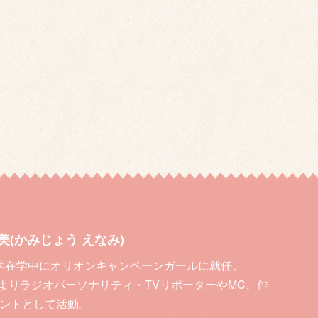
美(かみじょう えなみ)
 大学在学中にオリオンキャンペーンガールに就任。
4月よりラジオパーソナリティ・TVリポーターやMC、俳
ントとして活動。