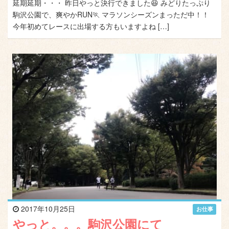
延期延期・・・ 昨日やっと決行できました😆 みどりたっぷり
駒沢公園で、爽やかRUN🏃 マラソンシーズンまっただ中！！
今年初めてレースに出場する方もいますよね […]
2017年10月25日
お仕事
やっと。。。駒沢公園にて