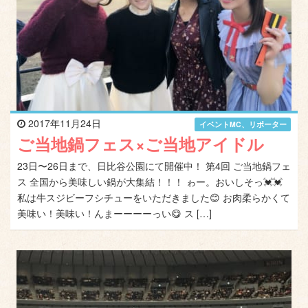
2017年11月24日
イベントMC、リポーター
ご当地鍋フェス×ご当地アイドル
23日〜26日まで、日比谷公園にて開催中！ 第4回 ご当地鍋フェ
ス 全国から美味しい鍋が大集結！！！ ゎー。おいしそっ💓💓
私は牛スジビーフシチューをいただきました😊 お肉柔らかくて
美味い！美味い！んまーーーーっい😋 ス […]