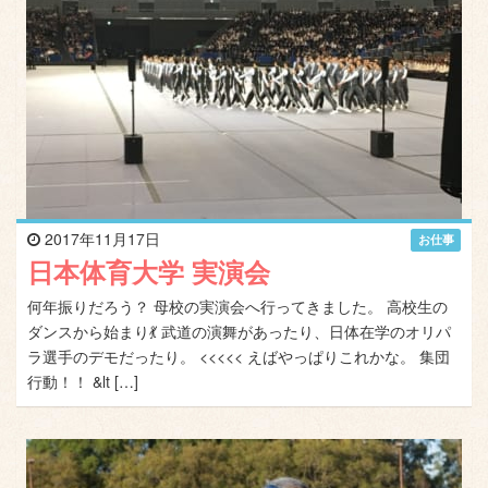
2017年11月17日
お仕事
日本体育大学 実演会
何年振りだろう？ 母校の実演会へ行ってきました。 高校生の
ダンスから始まり💃 武道の演舞があったり、日体在学のオリパ
ラ選手のデモだったり。 <<<<< えばやっぱりこれかな。 集団
行動！！ &lt […]