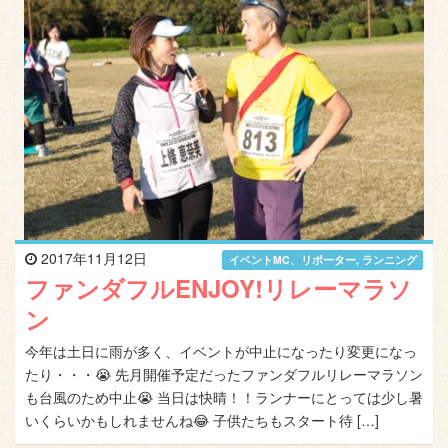
2017年11月12日
イベントMC、リポーター
,
ランニング
ファンダフルENJOY!リレーマラソ
ン
今年は土日に雨が多く、イベントが中止になったり変更になっ
たり・・・😭 先月開催予定だったファンダフルリレーマラソン
も台風のため中止😭 当日は快晴！！ランナーにとっては少し暑
いくらいかもしれませんね😂 子供たちもスタート待 […]