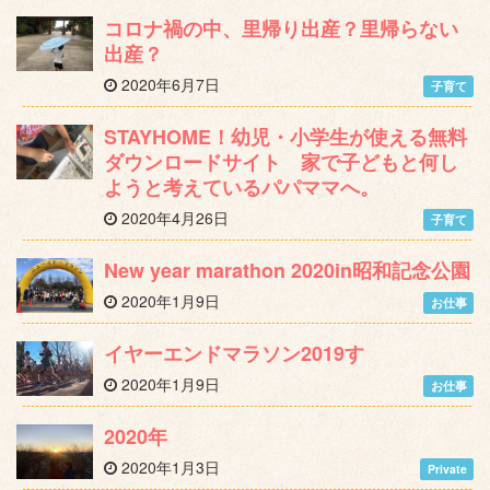
コロナ禍の中、里帰り出産？里帰らない
出産？
2020年6月7日
子育て
STAYHOME！幼児・小学生が使える無料
ダウンロードサイト 家で子どもと何し
ようと考えているパパママへ。
2020年4月26日
子育て
New year marathon 2020in昭和記念公園
2020年1月9日
お仕事
イヤーエンドマラソン2019す
2020年1月9日
お仕事
2020年
2020年1月3日
Private