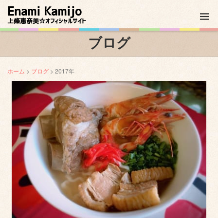
Enami Kamijo
上條恵奈美☆オフィシャルサイト
ブログ
ホーム
>
ブログ
> 2017年