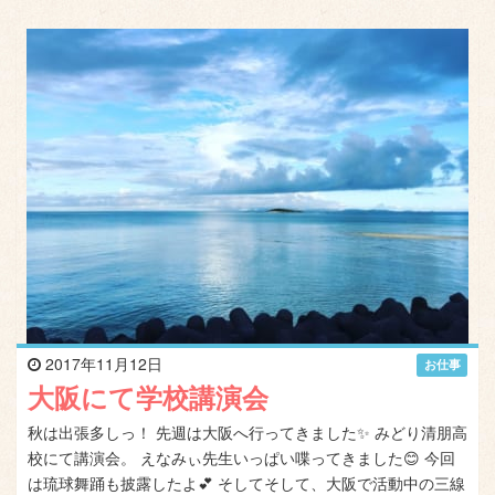
2017年11月12日
お仕事
大阪にて学校講演会
秋は出張多しっ！ 先週は大阪へ行ってきました✨ みどり清朋高
校にて講演会。 えなみぃ先生いっぱい喋ってきました😊 今回
は琉球舞踊も披露したよ💕 そしてそして、大阪で活動中の三線