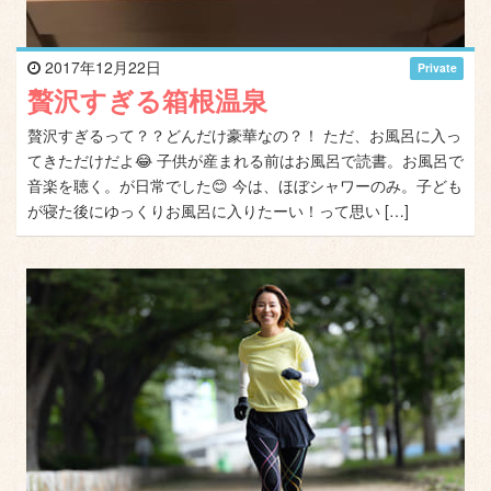
2017年12月22日
Private
贅沢すぎる箱根温泉
贅沢すぎるって？？どんだけ豪華なの？！ ただ、お風呂に入っ
てきただけだよ😂 子供が産まれる前はお風呂で読書。お風呂で
音楽を聴く。が日常でした😊 今は、ほぼシャワーのみ。子ども
が寝た後にゆっくりお風呂に入りたーい！って思い […]