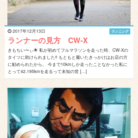
2017年12月13日
ランニング
ランナーの見方 CW-X
きもちい〜ぃ🌟 私が初めてフルマラソンを走った時、CW-Xの
タイツに助けられました‼️ もともと履いたきっかけはお店の方
に勧められたから。 今まで10kmしか走ったことなかった私に
とって42.195kmを走るって未知の世 […]