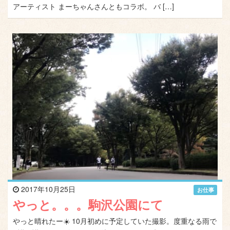
アーティスト まーちゃんさんともコラボ。 バ […]
2017年10月25日
お仕事
やっと。。。駒沢公園にて
やっと晴れたー☀️ 10月初めに予定していた撮影。度重なる雨で