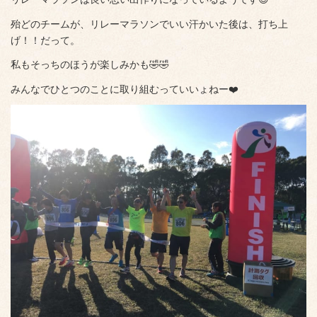
殆どのチームが、リレーマラソンでいい汗かいた後は、打ち上
げ！！だって。
私もそっちのほうが楽しみかも🤣🤣
みんなでひとつのことに取り組むっていいょねー❤️