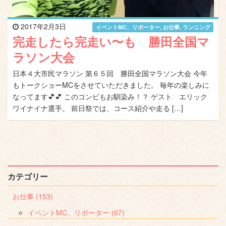
2017年2月3日
イベントMC、リポーター
,
お仕事
,
ランニング
完走したら完走い〜も 勝田全国マ
ラソン大会
日本４大市民マラソン 第６５回 勝田全国マラソン大会 今年
もトークショーMCをさせていただきました。 毎年の楽しみに
なってます💕💕 このコンビもお馴染み！？ ゲスト エリック
ワイナイナ選手。 前日祭では、コース紹介や走る […]
カテゴリー
お仕事 (153)
イベントMC、リポーター (67)