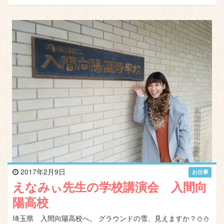
2017年2月9日
お仕事
えなみぃ先生の学校講演会 入間向
陽高校
埼玉県 入間向陽高校へ。 グラウンドの雪、見えますか？⛄️⛄️