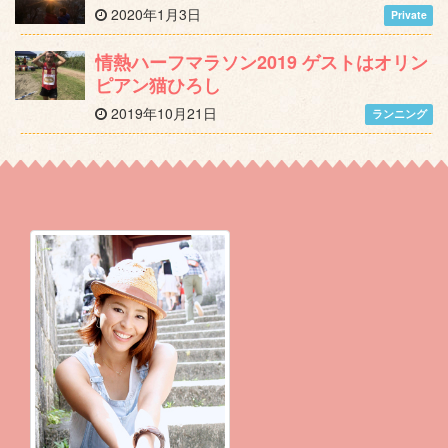
2020年1月3日
Private
情熱ハーフマラソン2019 ゲストはオリン
ピアン猫ひろし
2019年10月21日
ランニング