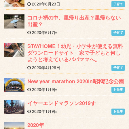
2020年8月23日
子育て
コロナ禍の中、里帰り出産？里帰らない
出産？
2020年6月7日
子育て
STAYHOME！幼児・小学生が使える無料
ダウンロードサイト 家で子どもと何し
ようと考えているパパママへ。
2020年4月26日
子育て
New year marathon 2020in昭和記念公園
2020年1月9日
お仕事
イヤーエンドマラソン2019す
2020年1月9日
お仕事
2020年