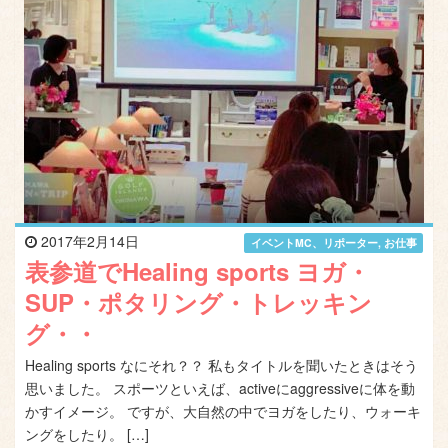
2017年2月14日
イベントMC、リポーター
,
お仕事
表参道でHealing sports ヨガ・
SUP・ポタリング・トレッキン
グ・・
Healing sports なにそれ？？ 私もタイトルを聞いたときはそう
思いました。 スポーツといえば、activeにaggressiveに体を動
かすイメージ。 ですが、大自然の中でヨガをしたり、ウォーキ
ングをしたり。 […]