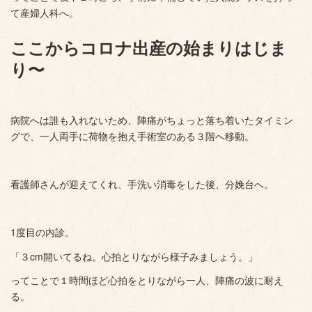
て産婦人科へ。
ここからコロナ出産の始まりはじま
り〜
病院へは誰も入れないため、陣痛がちょっと落ち着いたタイミン
グで、一人両手に荷物を抱え手術室のある３階へ移動。
看護師さんが迎えてくれ、手洗い消毒をした後、分娩台へ。
1度目の内診。
「３cm開いてるね。心拍とりながら様子みましょう。」
ってことで１時間ほど心拍をとりながら一人、陣痛の波に耐え
る。