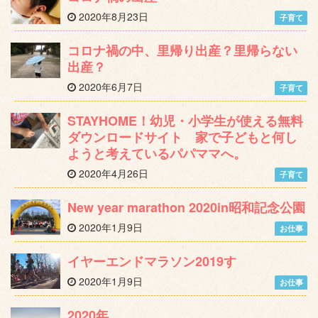
2020年8月23日
子育て
コロナ禍の中、里帰り出産？里帰らない
出産？
2020年6月7日
子育て
STAYHOME！幼児・小学生が使える無料
ダウンロードサイト 家で子どもと何し
ようと考えているパパママへ。
2020年4月26日
子育て
New year marathon 2020in昭和記念公園
2020年1月9日
お仕事
イヤーエンドマラソン2019す
2020年1月9日
お仕事
2020年