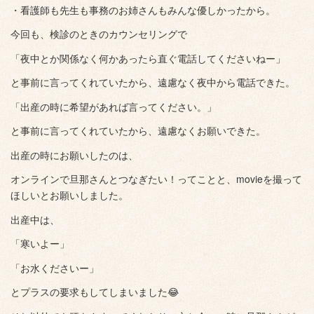
・看護師も先生も事務のお姉さんもみんな優しかったから。
今回も、検診のときのカウンセリングで
「夜中とか関係なく何かあったら直ぐ電話してくださいねー」
と事前に言ってくれていたから、遠慮なく夜中から電話できた。
「出産の時に希望があれば言ってください。」
と事前に言ってくれていたから、遠慮なくお願いできた。
出産の時にお願いしたのは、
オンラインで旦那さんとつなぎたい！ってことと、movieを撮って
ほしいとお願いしました。
出産中は、
「寒いよー」
「お水くださいー」
とプラスの要求もしてしまいました😂