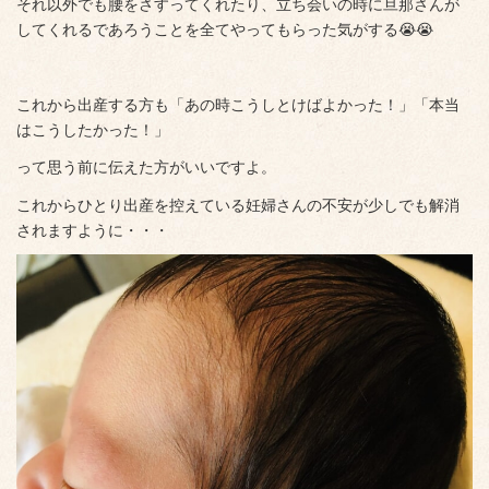
それ以外でも腰をさすってくれたり、立ち会いの時に旦那さんが
してくれるであろうことを全てやってもらった気がする😭😭
これから出産する方も「あの時こうしとけばよかった！」「本当
はこうしたかった！」
って思う前に伝えた方がいいですよ。
これからひとり出産を控えている妊婦さんの不安が少しでも解消
されますように・・・