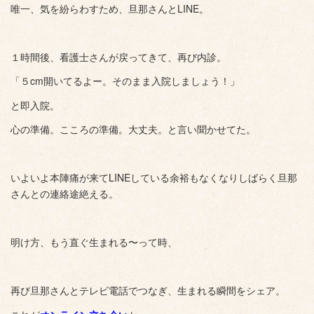
唯一、気を紛らわすため、旦那さんとLINE。
１時間後、看護士さんが戻ってきて、再び内診。
「５cm開いてるよー。そのまま入院しましょう！」
と即入院。
心の準備。こころの準備。大丈夫。と言い聞かせてた。
いよいよ本陣痛が来てLINEしている余裕もなくなりしばらく旦那
さんとの連絡途絶える。
明け方、もう直ぐ生まれる〜って時、
再び旦那さんとテレビ電話でつなぎ、生まれる瞬間をシェア。