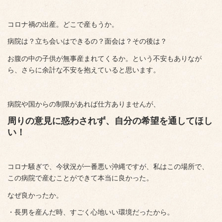
コロナ禍の出産。どこで産もうか。
病院は？立ち会いはできるの？面会は？その後は？
お腹の中の子供が無事産まれてくるか。という不安もありなが
ら、さらに余計な不安を抱えていると思います。
病院や国からの制限があれば仕方ありませんが、
周りの意見に惑わされず、自分の希望を通してほし
い！
コロナ騒ぎで、今状況が一番悪い沖縄ですが、私はこの場所で、
この病院で産むことができて本当に良かった。
なぜ良かったか。
・長男を産んだ時、すごく心地いい環境だったから。