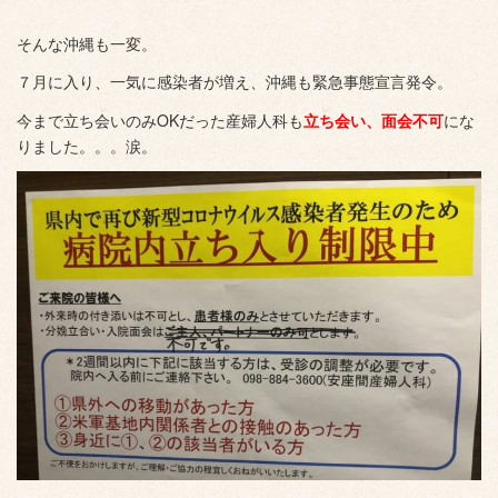
そんな沖縄も一変。
７月に入り、一気に感染者が増え、沖縄も緊急事態宣言発令。
今まで立ち会いのみOKだった産婦人科も
立ち会い、面会不可
にな
りました。。。涙。