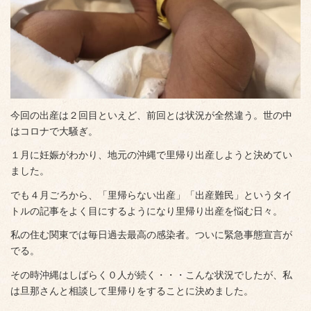
今回の出産は２回目といえど、前回とは状況が全然違う。世の中
はコロナで大騒ぎ。
１月に妊娠がわかり、地元の沖縄で里帰り出産しようと決めてい
ました。
でも４月ごろから、「里帰らない出産」「出産難民」というタイ
トルの記事をよく目にするようになり里帰り出産を悩む日々。
私の住む関東では毎日過去最高の感染者。ついに緊急事態宣言が
でる。
その時沖縄はしばらく０人が続く・・・こんな状況でしたが、私
は旦那さんと相談して里帰りをすることに決めました。