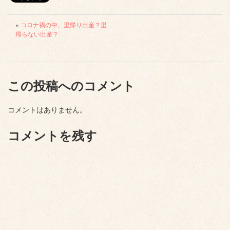
«
コロナ禍の中、里帰り出産？里
帰らない出産？
この投稿へのコメント
コメントはありません。
コメントを残す