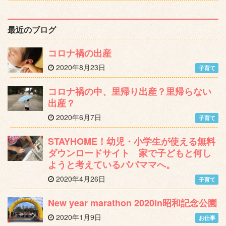
最近のブログ
コロナ禍の出産
2020年8月23日
子育て
コロナ禍の中、里帰り出産？里帰らない
出産？
2020年6月7日
子育て
STAYHOME！幼児・小学生が使える無料
ダウンロードサイト 家で子どもと何し
ようと考えているパパママへ。
2020年4月26日
子育て
New year marathon 2020in昭和記念公園
2020年1月9日
お仕事