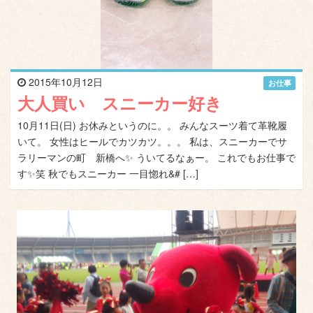
2015年10月12日
お仕事
大人買い スニーカー好き
10月11日(日) お休みというのに。。 みんなスーツ着て革靴履
いて。 女性はヒールでカツカツ。。。 私は、スニーカーでサ
ラリーマンの町 新橋へ✨ ういてるなぁー。 これでもお仕事で
す✨笑 秋でもスニーカー 一目惚れ&# […]