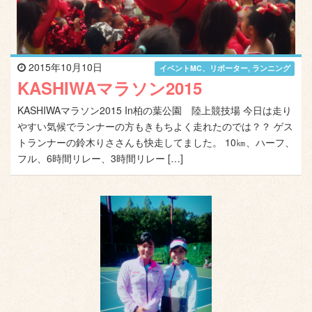
2015年10月10日
イベントMC、リポーター
,
ランニング
KASHIWAマラソン2015
KASHIWAマラソン2015 In柏の葉公園 陸上競技場 今日は走り
やすい気候でランナーの方もきもちよく走れたのでは？？ ゲス
トランナーの鈴木りささんも快走してました。 10㎞、ハーフ、
フル、6時間リレー、3時間リレー […]