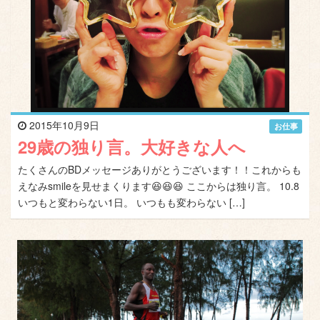
2015年10月9日
お仕事
29歳の独り言。大好きな人へ
たくさんのBDメッセージありがとうございます！！これからも
えなみsmileを見せまくります😆😆😆 ここからは独り言。 10.8
いつもと変わらない1日。 いつもも変わらない […]