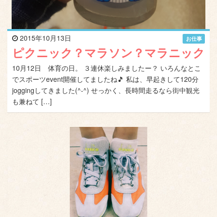
2015年10月13日
お仕事
ピクニック？マラソン？マラニック
10月12日 体育の日。 ３連休楽しみましたー？ いろんなとこ
でスポーツevent開催してましたね🎵 私は、早起きして120分
joggingしてきました(^-^) せっかく、長時間走るなら街中観光
も兼ねて […]