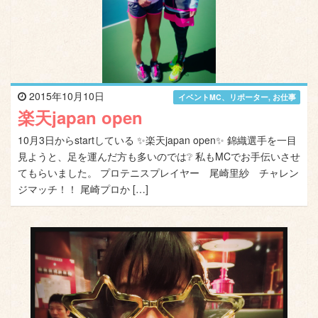
2015年10月10日
イベントMC、リポーター
,
お仕事
楽天japan open
10月3日からstartしている ✨楽天japan open✨ 錦織選手を一目
見ようと、足を運んだ方も多いのでは❔ 私もMCでお手伝いさせ
てもらいました。 プロテニスプレイヤー 尾崎里紗 チャレン
ジマッチ！！ 尾崎プロか […]