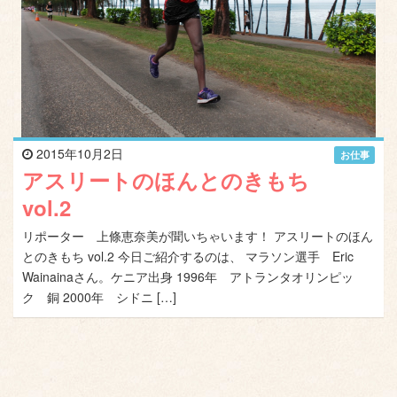
2015年10月2日
お仕事
アスリートのほんとのきもち
vol.2
リポーター 上條恵奈美が聞いちゃいます！ アスリートのほん
とのきもち vol.2 今日ご紹介するのは、 マラソン選手 Eric
Wainainaさん。ケニア出身 1996年 アトランタオリンピッ
ク 銅 2000年 シドニ […]