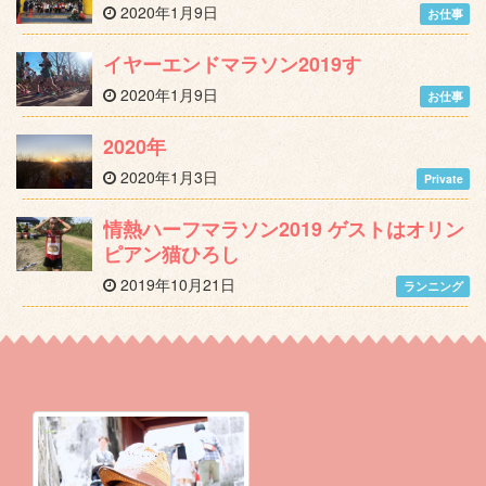
2020年1月9日
お仕事
イヤーエンドマラソン2019す
2020年1月9日
お仕事
2020年
2020年1月3日
Private
情熱ハーフマラソン2019 ゲストはオリン
ピアン猫ひろし
2019年10月21日
ランニング