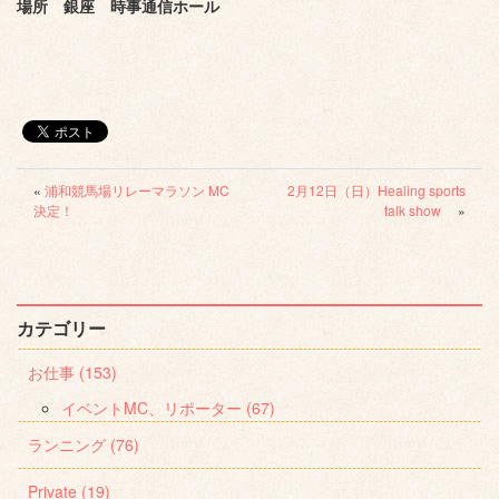
場所 銀座 時事通信ホール
«
浦和競馬場リレーマラソン MC
2月12日（日）Healing sports
決定！
talk show
»
カテゴリー
お仕事 (153)
イベントMC、リポーター (67)
ランニング (76)
Private (19)