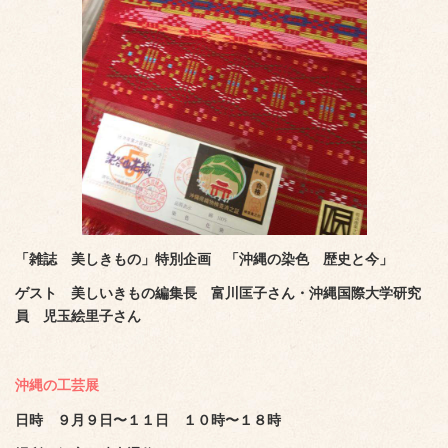
「雑誌 美しきもの」特別企画 「沖縄の染色 歴史と今」
ゲスト 美しいきもの編集長 富川匡子さん・沖縄国際大学研究
員 児玉絵里子さん
沖縄の工芸展
日時 ９月９日〜１１日 １０時〜１８時