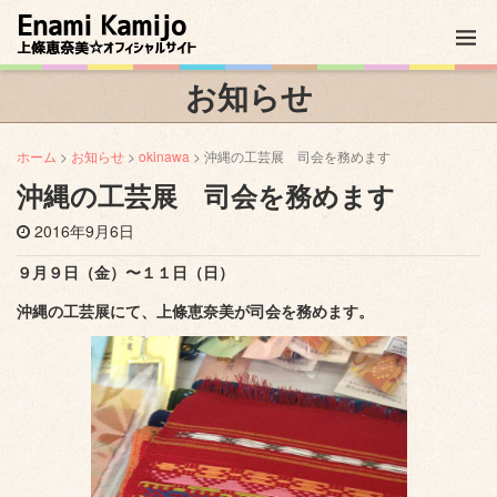
Enami Kamijo
上條恵奈美☆オフィシャルサイト
お知らせ
ホーム
>
お知らせ
>
okinawa
> 沖縄の工芸展 司会を務めます
沖縄の工芸展 司会を務めます
2016年9月6日
９月９日（金）〜１１日（日）
沖縄の工芸展にて、上條恵奈美が司会を務めます。