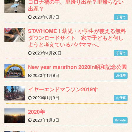
コロナ禍の中、里帰り出産？里帰らない
出産？
2020年6月7日
子育て
STAYHOME！幼児・小学生が使える無料
ダウンロードサイト 家で子どもと何し
ようと考えているパパママへ。
2020年4月26日
子育て
New year marathon 2020in昭和記念公園
2020年1月9日
お仕事
イヤーエンドマラソン2019す
2020年1月9日
お仕事
2020年
2020年1月3日
Private