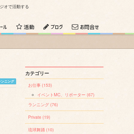
ラジオで活動する
ール
活動
ブログ
お問合せ
カテゴリー
ランニング
お仕事 (153)
イベントMC、リポーター (67)
ランニング (76)
Private (19)
琉球舞踊 (10)