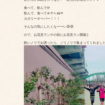
食べて、飲んで🍺
飲んで、食べて🍚🍅🍡🍰🍴
カロリーオーバー！！！
そんなの気にしたくなーーい😰😰
ので、お花見ランチの前にお花見ラン開催;)
軽いノリでお誘ったら、ノリノリで集まってくれました