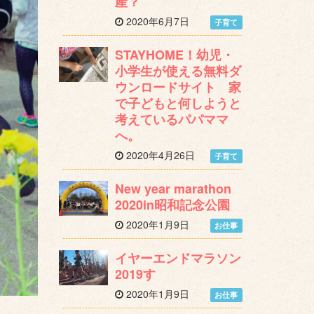
産？
2020年6月7日
子育て
STAYHOME！幼児・
小学生が使える無料ダ
ウンロードサイト 家
で子どもと何しようと
考えているパパママ
へ。
2020年4月26日
子育て
New year marathon
2020in昭和記念公園
2020年1月9日
お仕事
イヤーエンドマラソン
2019す
2020年1月9日
お仕事