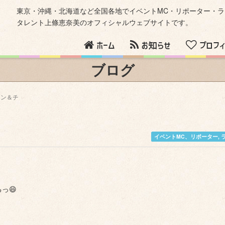
東京・沖縄・北海道など全国各地でイベントMC・リポーター・
タレント上條恵奈美のオフィシャルウェブサイトです。
ホーム
お知らせ
プロフィ
ブログ
ラン＆チ
イベントMC、リポーター
,
っ😄