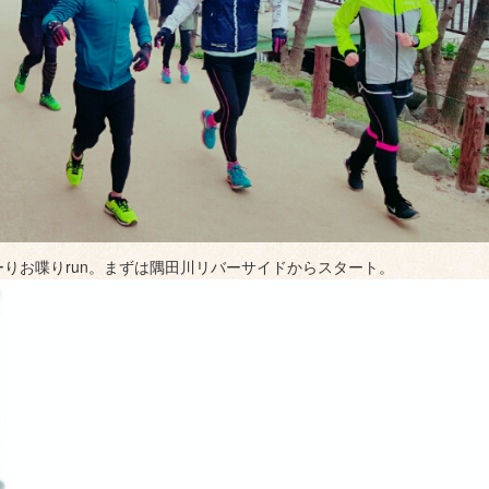
ーりお喋りrun。まずは
隅田川リバーサイドからスタート。