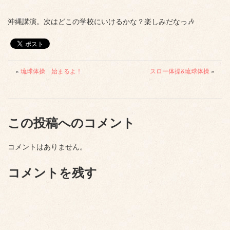
沖縄講演。次はどこの学校にいけるかな？楽しみだなっ🎶
«
琉球体操 始まるよ！
スロー体操&琉球体操
»
この投稿へのコメント
コメントはありません。
コメントを残す