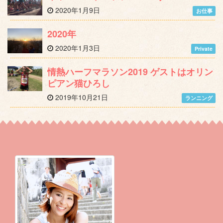
2020年1月9日
お仕事
2020年
2020年1月3日
Private
情熱ハーフマラソン2019 ゲストはオリン
ピアン猫ひろし
2019年10月21日
ランニング