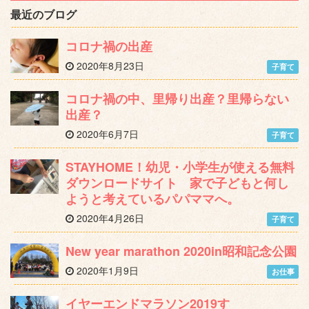
最近のブログ
コロナ禍の出産
2020年8月23日
子育て
コロナ禍の中、里帰り出産？里帰らない
出産？
2020年6月7日
子育て
STAYHOME！幼児・小学生が使える無料
ダウンロードサイト 家で子どもと何し
ようと考えているパパママへ。
2020年4月26日
子育て
New year marathon 2020in昭和記念公園
2020年1月9日
お仕事
イヤーエンドマラソン2019す