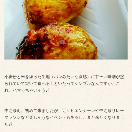
小麦粉と米を練った生地（パンみたいな食感）に甘〜い味噌が塗
られていて焼いて食べる！といたってシンプルなんですが、こ
れ、ハマっちゃいそう🎶
中之条町。初めて来ましたが、近々ビエンナーレや中之条リレー
マラソンなど楽しそうなイベントもあるし。また来たくなりまし
た🎶