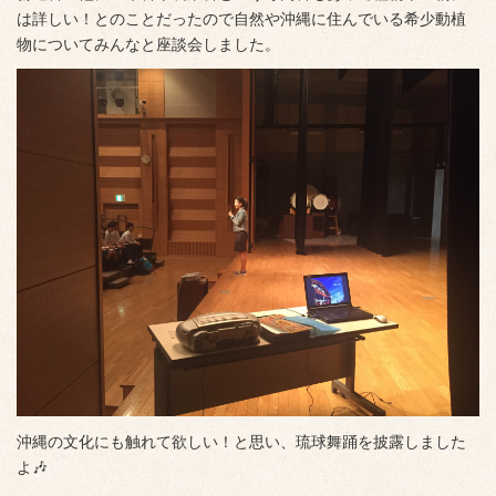
は詳しい！とのことだったので自然や沖縄に住んでいる希少動植
物についてみんなと座談会しました。
沖縄の文化にも触れて欲しい！と思い、琉球舞踊を披露しました
よ🎶