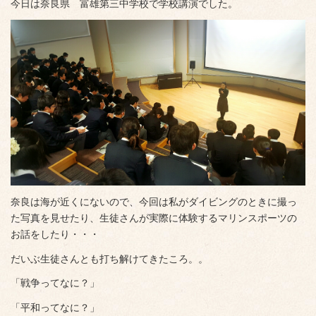
今日は奈良県 富雄第三中学校で学校講演でした。
奈良は海が近くにないので、今回は私がダイビングのときに撮っ
た写真を見せたり、生徒さんが実際に体験するマリンスポーツの
お話をしたり・・・
だいぶ生徒さんとも打ち解けてきたころ。。
「戦争ってなに？」
「平和ってなに？」