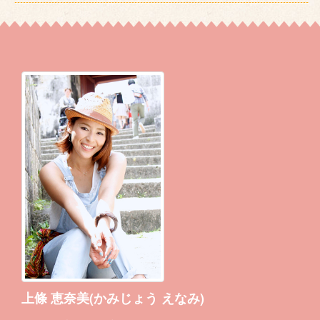
上條 恵奈美(かみじょう えなみ)