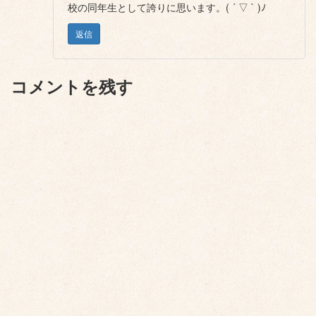
校の同年生として誇りに思います。( ´ ▽ ` )ﾉ
返信
コメントを残す