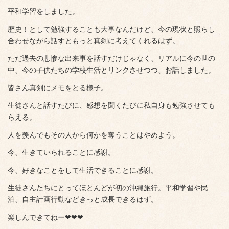
平和学習をしました。
歴史！として勉強することも大事なんだけど、今の現状と照らし
合わせながら話すともっと真剣に考えてくれるはず。
ただ過去の悲惨な出来事を話すだけじゃなく、リアルに今の世の
中、今の子供たちの学校生活とリンクさせつつ、お話しました。
皆さん真剣にメモをとる様子。
生徒さんと話すたびに、感想を聞くたびに私自身も勉強させても
らえる。
人を羨んでもその人から何かを奪うことはやめよう。
今、生きていられることに感謝。
今、好きなことをして生活できることに感謝。
生徒さんたちにとってほとんどが初の沖縄旅行。平和学習や民
泊、自主計画行動などきっと成長できるはず。
楽しんできてねー❤❤❤