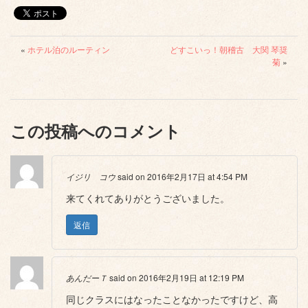
«
ホテル泊のルーティン
どすこいっ！朝稽古 大関 琴奨
菊
»
この投稿へのコメント
イジリ コウ
said on 2016年2月17日 at 4:54 PM
来てくれてありがとうございました。
返信
あんだーＴ
said on 2016年2月19日 at 12:19 PM
同じクラスにはなったことなかったですけど、高