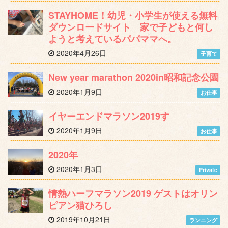
STAYHOME！幼児・小学生が使える無料
ダウンロードサイト 家で子どもと何し
ようと考えているパパママへ。
2020年4月26日
子育て
New year marathon 2020in昭和記念公園
2020年1月9日
お仕事
イヤーエンドマラソン2019す
2020年1月9日
お仕事
2020年
2020年1月3日
Private
情熱ハーフマラソン2019 ゲストはオリン
ピアン猫ひろし
2019年10月21日
ランニング