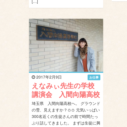
[…]
2017年2月9日
お仕事
えなみぃ先生の学校
講演会 入間向陽高校
埼玉県 入間向陽高校へ。 グラウンド
の雪、見えますか？⛄️⛄️ 元気いっぱい
300名近くの生徒さんの前で時間たっ
ぷり話してきました。 まずは生徒に興