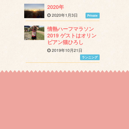
2020年
2020年1月3日
Private
情熱ハーフマラソン
2019 ゲストはオリン
ピアン猫ひろし
2019年10月21日
ランニング