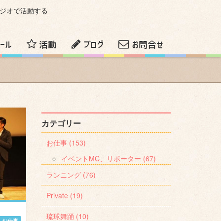
ラジオで活動する
ール
活動
ブログ
お問合せ
カテゴリー
お仕事 (153)
イベントMC、リポーター (67)
ランニング (76)
Private (19)
琉球舞踊 (10)
,
お仕事