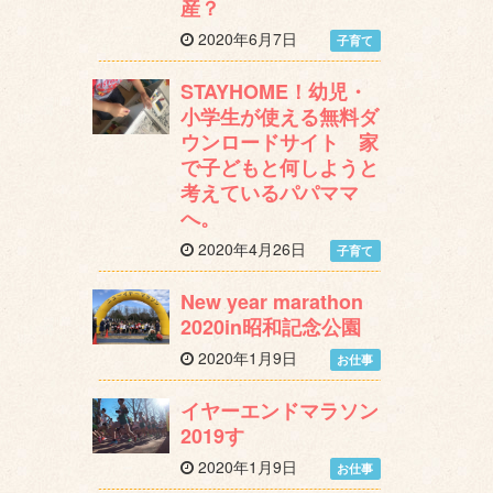
産？
2020年6月7日
子育て
STAYHOME！幼児・
小学生が使える無料ダ
ウンロードサイト 家
で子どもと何しようと
考えているパパママ
へ。
2020年4月26日
子育て
New year marathon
2020in昭和記念公園
2020年1月9日
お仕事
イヤーエンドマラソン
2019す
2020年1月9日
お仕事