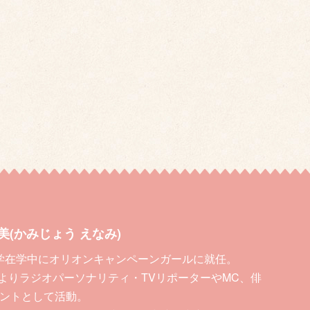
美(かみじょう えなみ)
 大学在学中にオリオンキャンペーンガールに就任。
4月よりラジオパーソナリティ・TVリポーターやMC、俳
ントとして活動。