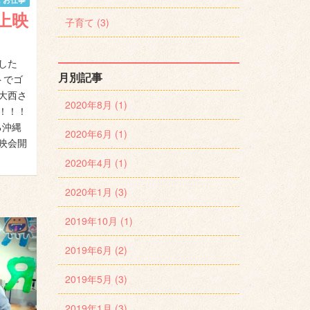
上映
子育て (3)
した
月別記事
トでゴ
大西さ
2020年8月 (1)
！！！
る沖縄
2020年6月 (1)
映会開
2020年4月 (1)
2020年1月 (3)
2019年10月 (1)
2019年6月 (2)
2019年5月 (3)
2019年1月 (3)